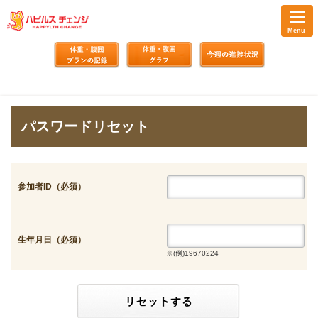
Menu
パスワードリセット
参加者ID（必須）
生年月日
（必須）
※(例)19670224