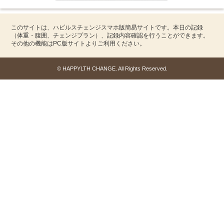
このサイトは、ハピルスチェンジスマホ版簡易サイトです。本日の記録
（体重・腹囲、チェンジプラン）、記録内容確認を行うことができます。
その他の機能はPC版サイトよりご利用ください。
© HAPPYLTH CHANGE. All Rights Reserved.